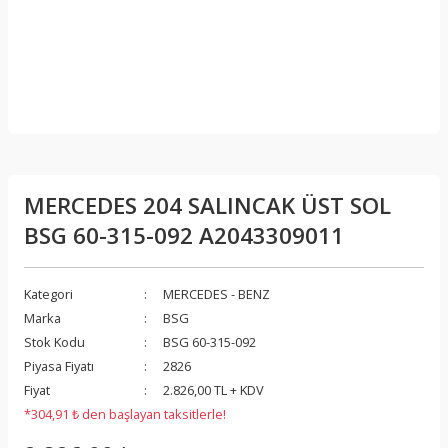
MERCEDES 204 SALINCAK ÜST SOL
BSG 60-315-092 A2043309011
Kategori
MERCEDES - BENZ
Marka
BSG
Stok Kodu
BSG 60-315-092
Piyasa Fiyatı
2826
Fiyat
2.826,00 TL + KDV
*304,91 ₺ den başlayan taksitlerle!