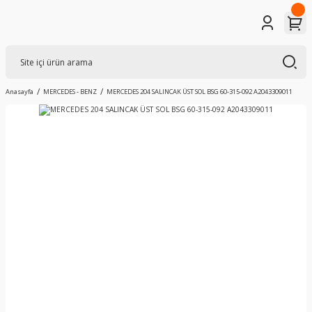
Anasayfa
MERCEDES - BENZ
MERCEDES 204 SALINCAK ÜST SOL BSG 60-315-092 A2043309011