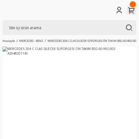
Anasayfa
MERCEDES - BENZ
MERCEDES 204 C CLAS SILECEK SÜPÜRGESI ÖN TAKIM BSG 60-992-003