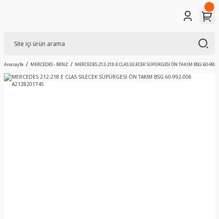
Anasayfa
MERCEDES - BENZ
MERCEDES 212-218 E CLAS SILECEK SÜPÜRGESI ÖN TAKIM BSG 60-992-