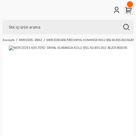
Anasayfa
MERCEDES - BENZ
MERCEDES 609,709D SINYAL KUMANDA KOLU BSG 60-855-002 A62054