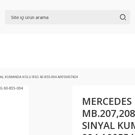
NYAL KUMANDA KOLU BSG 60-855-004 A0055457424
MERCEDES
MB.207,208
SINYAL KU