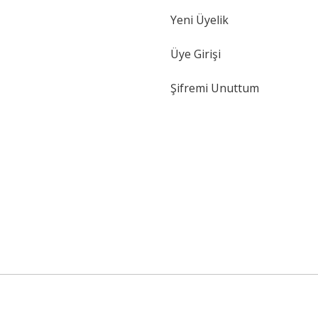
Yeni Üyelik
Gönder
Üye Girişi
Şifremi Unuttum