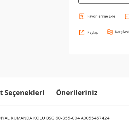
Karşılaşt
Paylaş
t Seçenekleri
Önerileriniz
SINYAL KUMANDA KOLU BSG 60-855-004 A0055457424