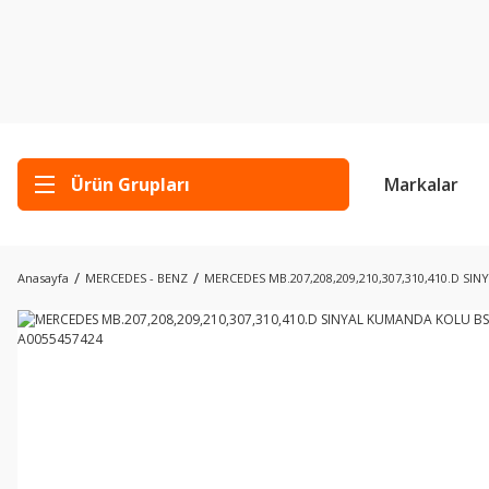
Ürün Grupları
Markalar
Anasayfa
MERCEDES - BENZ
MERCEDES MB.207,208,209,210,307,310,410.D SI