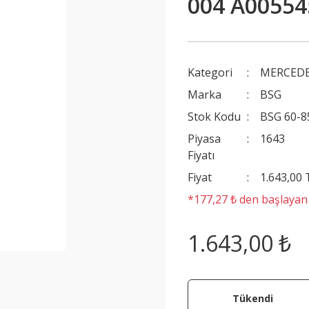
004 A00554
Kategori
MERCEDE
Marka
BSG
Stok Kodu
BSG 60-8
Piyasa
1643
Fiyatı
Fiyat
1.643,00
*177,27 ₺ den başlayan t
1.643,00 ₺
Tükendi