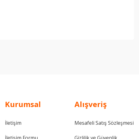
ebilirsiniz.
Kurumsal
Alışveriş
İletişim
Mesafeli Satış Sözleşmesi
İletişim Formu
Gizlilik ve Güvenlik