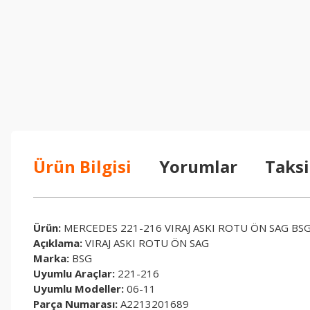
Ürün Bilgisi
Yorumlar
Taksi
Ürün:
MERCEDES 221-216 VIRAJ ASKI ROTU ÖN SAG BS
Açıklama:
VIRAJ ASKI ROTU ÖN SAG
Marka:
BSG
Uyumlu Araçlar:
221-216
Uyumlu Modeller:
06-11
Parça Numarası:
A2213201689