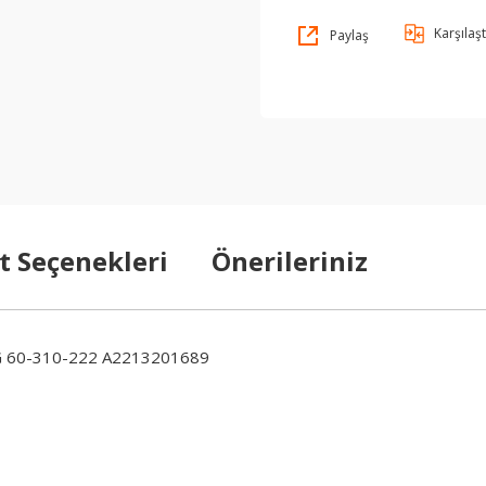
Karşılaşt
Paylaş
t Seçenekleri
Önerileriniz
G 60-310-222 A2213201689