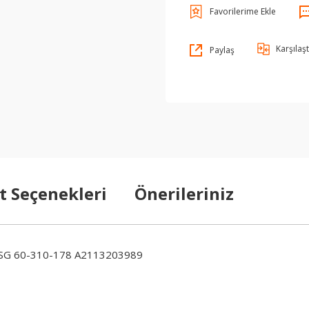
Karşılaşt
Paylaş
t Seçenekleri
Önerileriniz
SG 60-310-178 A2113203989