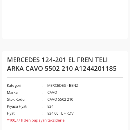
MERCEDES 124-201 EL FREN TELI
ARKA CAVO 5502 210 A1244201185
Kategori
MERCEDES - BENZ
Marka
CAVO
Stok Kodu
CAVO 5502 210
Piyasa Fiyatı
934
Fiyat
934,00 TL + KDV
*100,77 ₺ den başlayan taksitlerle!