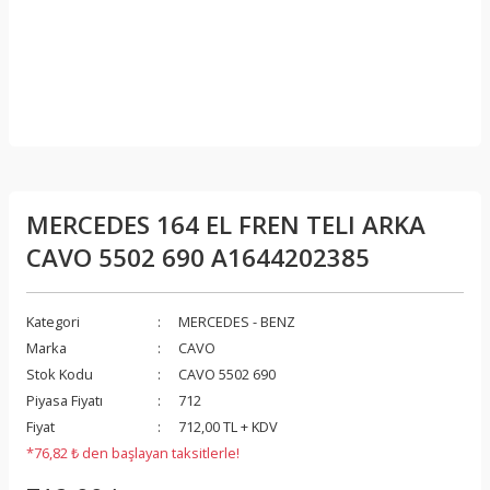
MERCEDES 164 EL FREN TELI ARKA
CAVO 5502 690 A1644202385
Kategori
MERCEDES - BENZ
Marka
CAVO
Stok Kodu
CAVO 5502 690
Piyasa Fiyatı
712
Fiyat
712,00 TL + KDV
*76,82 ₺ den başlayan taksitlerle!