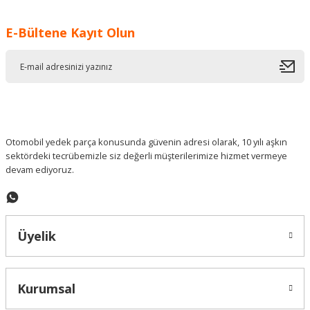
Görüş ve önerileriniz için teşekkür ederiz.
E-Bültene Kayıt Olun
Ürün resmi kalitesiz, bozuk veya görüntülenemiyor.
Ürün açıklamasında eksik bilgiler bulunuyor.
Ürün bilgilerinde hatalar bulunuyor.
Ürün fiyatı diğer sitelerden daha pahalı.
Bu ürüne benzer farklı alternatifler olmalı.
Otomobil yedek parça konusunda güvenin adresi olarak, 10 yılı aşkın
sektördeki tecrübemizle siz değerli müşterilerimize hizmet vermeye
devam ediyoruz.
Gönder
Üyelik
Kurumsal