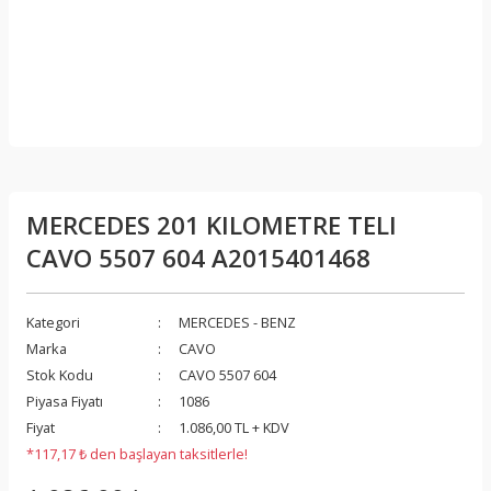
MERCEDES 201 KILOMETRE TELI
CAVO 5507 604 A2015401468
Kategori
MERCEDES - BENZ
Marka
CAVO
Stok Kodu
CAVO 5507 604
Piyasa Fiyatı
1086
Fiyat
1.086,00 TL + KDV
*117,17 ₺ den başlayan taksitlerle!