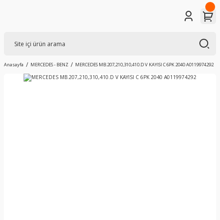
Anasayfa
MERCEDES - BENZ
MERCEDES MB.207,210,310,410.D V KAYISI C 6PK 2040 A0119974292