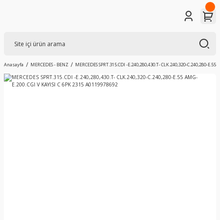
Anasayfa
MERCEDES - BENZ
MERCEDES SPRT.315.CDI -E.240,280,430.T- CLK.240,320-C.240,280-E.55