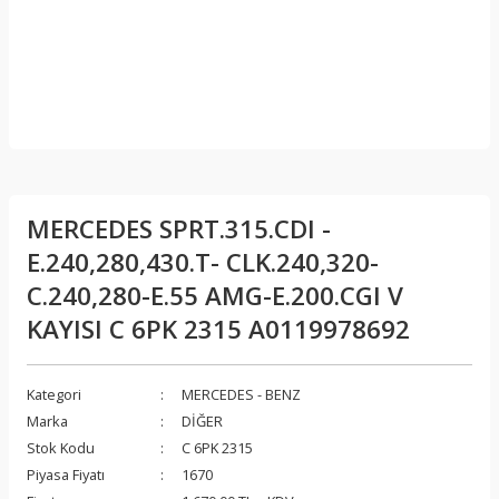
MERCEDES SPRT.315.CDI -
E.240,280,430.T- CLK.240,320-
C.240,280-E.55 AMG-E.200.CGI V
KAYISI C 6PK 2315 A0119978692
Kategori
MERCEDES - BENZ
Marka
DİĞER
Stok Kodu
C 6PK 2315
Piyasa Fiyatı
1670