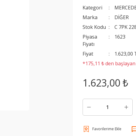
Kategori
MERCEDE
Marka
DİĞER
Stok Kodu
C 7PK 22
Piyasa
1623
Fiyatı
Fiyat
1.623,00
*175,11 ₺ den başlayan t
1.623,00 ₺