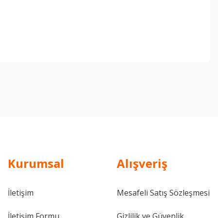
ebilirsiniz.
Kurumsal
Alışveriş
İletişim
Mesafeli Satış Sözleşmesi
İletişim Formu
Gizlilik ve Güvenlik