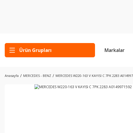
Ürün Grupları
Markalar
Anasayfa
MERCEDES - BENZ
MERCEDES W220-163 V KAYISI C 7PK 2283 A01499