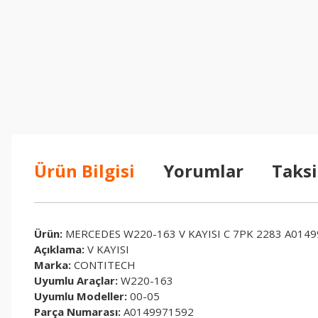
Ürün Bilgisi
Yorumlar
Taksi
Ürün:
MERCEDES W220-163 V KAYISI C 7PK 2283 A014
Açıklama:
V KAYISI
Marka:
CONTITECH
Uyumlu Araçlar:
W220-163
Uyumlu Modeller:
00-05
Parça Numarası:
A0149971592