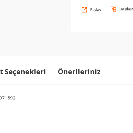
Karşılaşt
Paylaş
t Seçenekleri
Önerileriniz
9971592