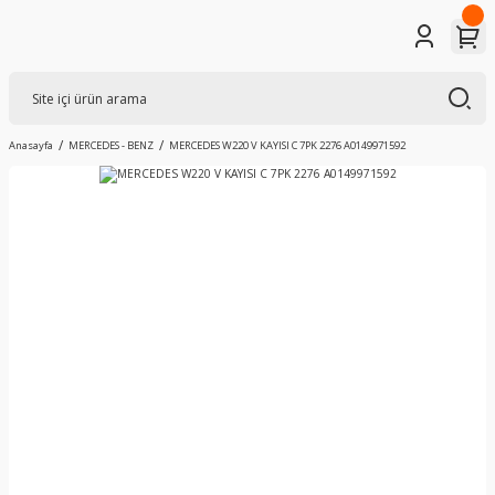
Anasayfa
MERCEDES - BENZ
MERCEDES W220 V KAYISI C 7PK 2276 A0149971592