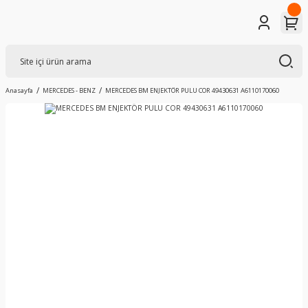
Anasayfa
MERCEDES - BENZ
MERCEDES BM ENJEKTÖR PULU COR 49430631 A6110170060