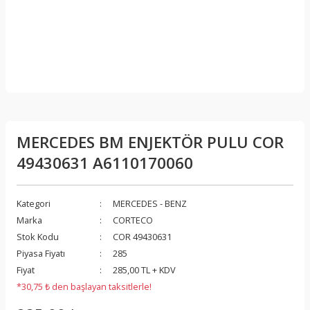
MERCEDES BM ENJEKTÖR PULU COR
49430631 A6110170060
Kategori
MERCEDES - BENZ
Marka
CORTECO
Stok Kodu
COR 49430631
Piyasa Fiyatı
285
Fiyat
285,00 TL + KDV
*30,75 ₺ den başlayan taksitlerle!