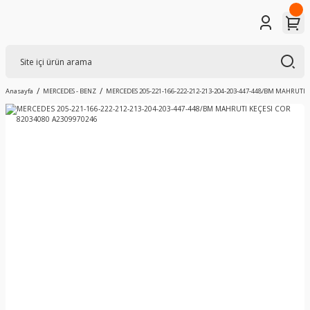
Anasayfa
MERCEDES - BENZ
MERCEDES 205-221-166-222-212-213-204-203-447-448/BM MAHRUTI K