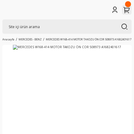
Anasayfa
MERCEDES - BENZ
MERCEDES W168-414 MOTOR TAKOZU ÖN COR 508973 A1682401617