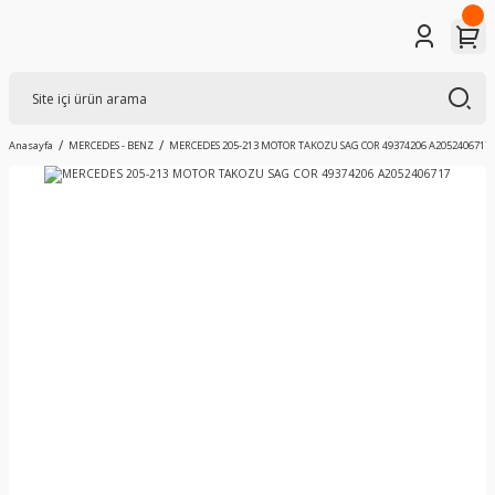
Anasayfa
MERCEDES - BENZ
MERCEDES 205-213 MOTOR TAKOZU SAG COR 49374206 A2052406717