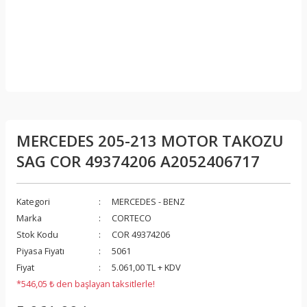
MERCEDES 205-213 MOTOR TAKOZU
SAG COR 49374206 A2052406717
Kategori
MERCEDES - BENZ
Marka
CORTECO
Stok Kodu
COR 49374206
Piyasa Fiyatı
5061
Fiyat
5.061,00 TL + KDV
*546,05 ₺ den başlayan taksitlerle!