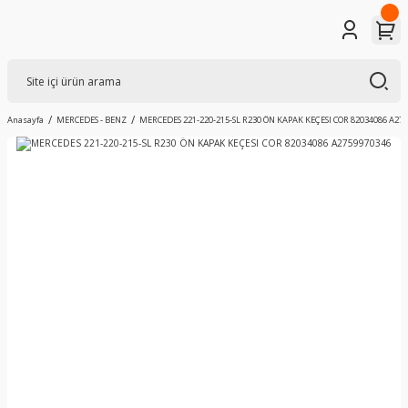
Anasayfa
MERCEDES - BENZ
MERCEDES 221-220-215-SL R230 ÖN KAPAK KEÇESI COR 82034086 A27