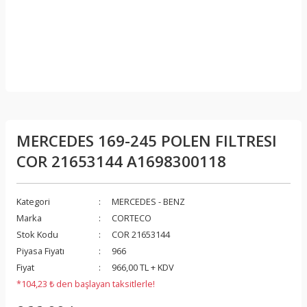
MERCEDES 169-245 POLEN FILTRESI
COR 21653144 A1698300118
Kategori
MERCEDES - BENZ
Marka
CORTECO
Stok Kodu
COR 21653144
Piyasa Fiyatı
966
Fiyat
966,00 TL + KDV
*104,23 ₺ den başlayan taksitlerle!