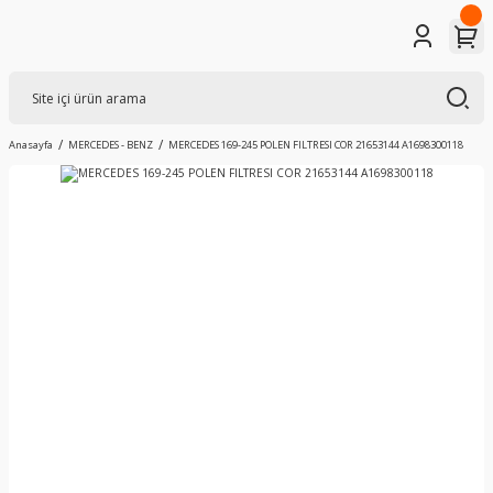
Anasayfa
MERCEDES - BENZ
MERCEDES 169-245 POLEN FILTRESI COR 21653144 A1698300118