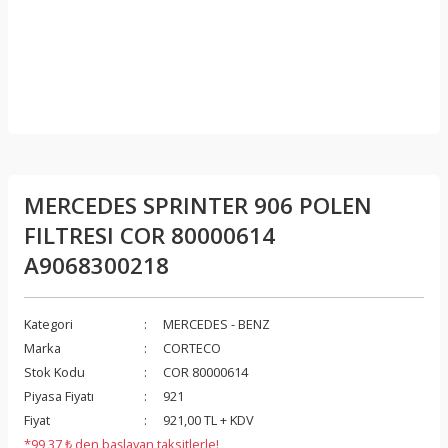
MERCEDES SPRINTER 906 POLEN
FILTRESI COR 80000614
A9068300218
Kategori
MERCEDES - BENZ
Marka
CORTECO
Stok Kodu
COR 80000614
Piyasa Fiyatı
921
Fiyat
921,00 TL + KDV
*99,37 ₺ den başlayan taksitlerle!