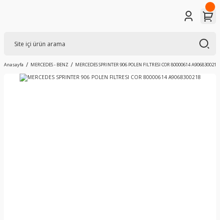
Anasayfa
MERCEDES - BENZ
MERCEDES SPRINTER 906 POLEN FILTRESI COR 80000614 A9068300218