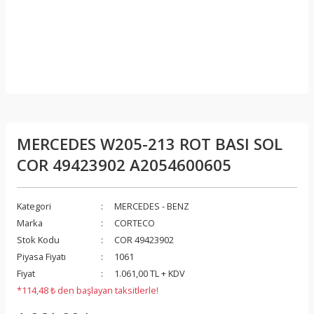
MERCEDES W205-213 ROT BASI SOL
COR 49423902 A2054600605
Kategori
MERCEDES - BENZ
Marka
CORTECO
Stok Kodu
COR 49423902
Piyasa Fiyatı
1061
Fiyat
1.061,00 TL + KDV
*114,48 ₺ den başlayan taksitlerle!