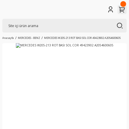
Anasayfa
MERCEDES - BENZ
MERCEDES W205-213 ROT BASI SOL COR 49423902 A2054600605