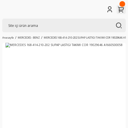
Anasayfa
MERCEDES - BENZ
MERCEDES 168-414-210-202 SUPAP LASTIGI TAKIMI COR 19029646 A1