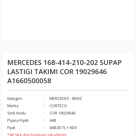
MERCEDES 168-414-210-202 SUPAP
LASTIGI TAKIMI COR 19029646
A1660500058
Kategori
MERCEDES - BENZ
Marka
CORTECO
Stok Kodu
COR 19029646
Piyasa Fiyatı
448
Fiyat
448,00 TL + KDV
*48,34 ₺ den başlayan taksitlerle!