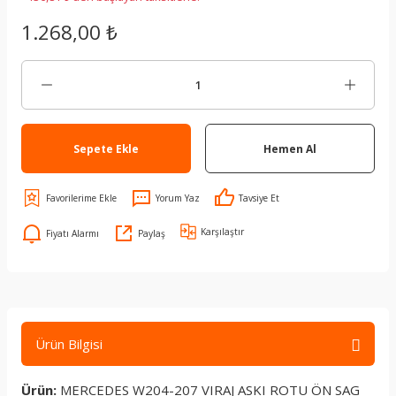
1.268,00 ₺
Sepete Ekle
Hemen Al
Yorum Yaz
Tavsiye Et
Karşılaştır
Fiyatı Alarmı
Paylaş
Ürün Bilgisi
Ürün:
MERCEDES W204-207 VIRAJ ASKI ROTU ÖN SAG