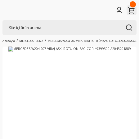
Anasayfa
MERCEDES - BENZ
MERCEDES W204-207 VIRAJ ASKI ROTU ÖN SAG COR 49399300 A20432