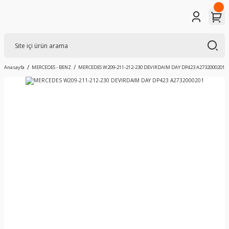
Anasayfa
MERCEDES - BENZ
MERCEDES W209-211-212-230 DEVIRDAIM DAY DP423 A2732000201