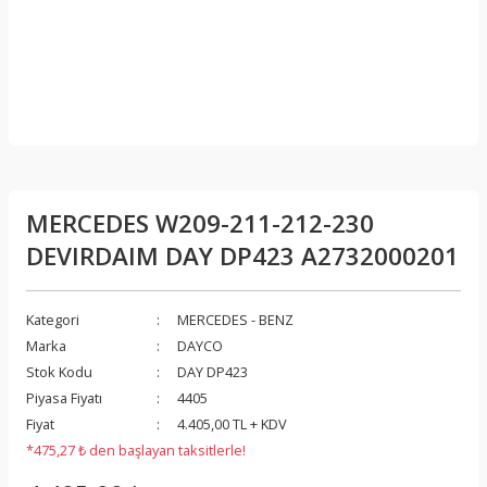
MERCEDES W209-211-212-230
DEVIRDAIM DAY DP423 A2732000201
Kategori
MERCEDES - BENZ
Marka
DAYCO
Stok Kodu
DAY DP423
Piyasa Fiyatı
4405
Fiyat
4.405,00 TL + KDV
*475,27 ₺ den başlayan taksitlerle!