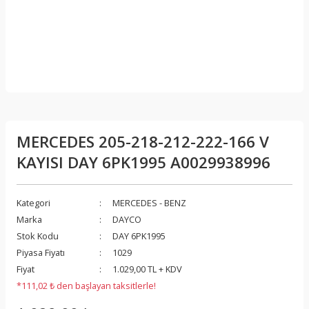
MERCEDES 205-218-212-222-166 V
KAYISI DAY 6PK1995 A0029938996
Kategori
MERCEDES - BENZ
Marka
DAYCO
Stok Kodu
DAY 6PK1995
Piyasa Fiyatı
1029
Fiyat
1.029,00 TL + KDV
*111,02 ₺ den başlayan taksitlerle!