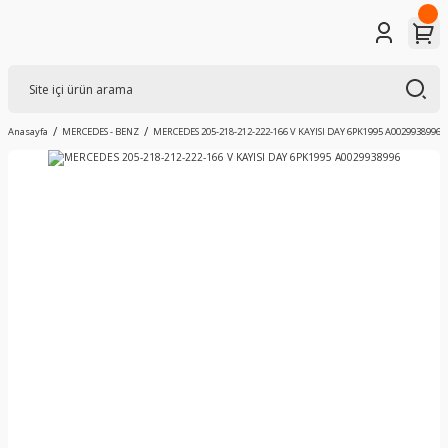
Anasayfa
MERCEDES - BENZ
MERCEDES 205-218-212-222-166 V KAYISI DAY 6PK1995 A0029938996