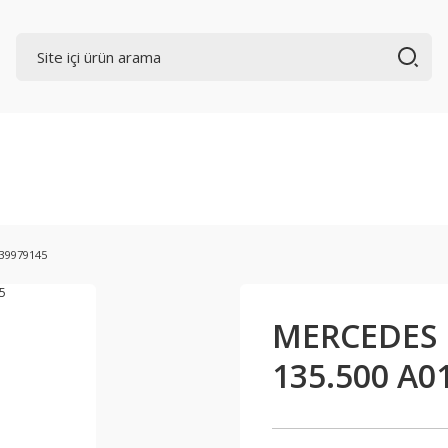
39979145
MERCEDES 
135.500 A0