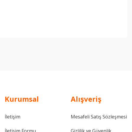
ebilirsiniz.
Kurumsal
Alışveriş
İletişim
Mesafeli Satış Sözleşmesi
İletişim Formu
Gizlilik ve Güvenlik