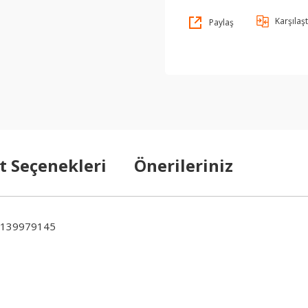
Karşılaşt
Paylaş
t Seçenekleri
Önerileriniz
0139979145