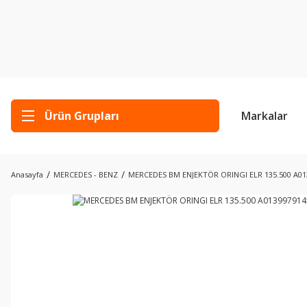
Ürün Grupları
Markalar
Anasayfa
MERCEDES - BENZ
MERCEDES BM ENJEKTÖR ORINGI ELR 135.500 A01