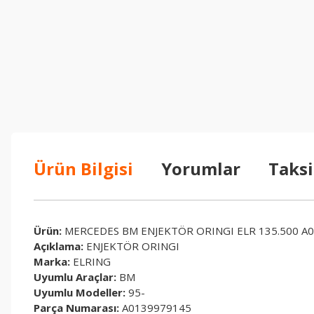
Ürün Bilgisi
Yorumlar
Taksi
Ürün:
MERCEDES BM ENJEKTÖR ORINGI ELR 135.500 A
Açıklama:
ENJEKTÖR ORINGI
Marka:
ELRING
Uyumlu Araçlar:
BM
Uyumlu Modeller:
95-
Parça Numarası:
A0139979145