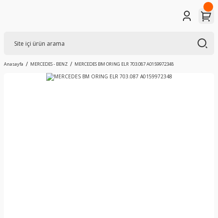
Anasayfa
MERCEDES - BENZ
MERCEDES BM ORING ELR 703.087 A0159972348