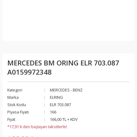
MERCEDES BM ORING ELR 703.087
A0159972348
Kategori
MERCEDES - BENZ
Marka
ELRING
Stok Kodu
ELR 703.087
Piyasa Fiyatı
166
Fiyat
166,00 TL + KDV
*17,91 ₺ den başlayan taksitlerle!