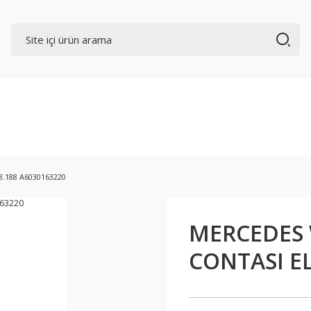
3.188 A6030163220
MERCEDES 
CONTASI EL