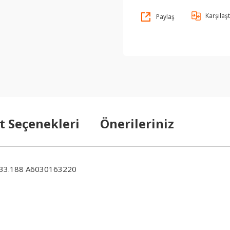
Karşılaşt
Paylaş
t Seçenekleri
Önerileriniz
33.188 A6030163220