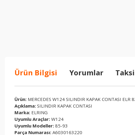
Ürün Bilgisi
Yorumlar
Taksi
Ürün:
MERCEDES W124 SILINDIR KAPAK CONTASI ELR 8
Açıklama:
SILINDIR KAPAK CONTASI
Marka:
ELRING
Uyumlu Araçlar:
W124
Uyumlu Modeller:
85-93
Parça Numarası:
A6030163220