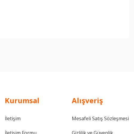
ebilirsiniz.
Kurumsal
Alışveriş
İletişim
Mesafeli Satış Sözleşmesi
İletişim Formu
Gizlilik ve Güvenlik