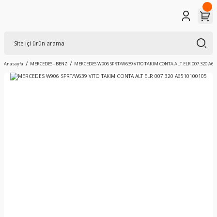
Anasayfa
MERCEDES - BENZ
MERCEDES W906 SPRT/W639 VITO TAKIM CONTA ALT ELR 007.320 A65