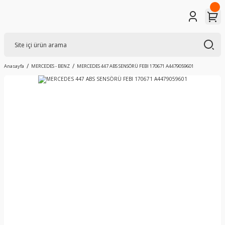
Anasayfa
MERCEDES - BENZ
MERCEDES 447 ABS SENSÖRÜ FEBI 170671 A4479059601