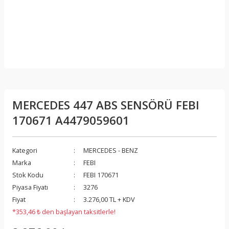
MERCEDES 447 ABS SENSÖRÜ FEBI
170671 A4479059601
Kategori
MERCEDES - BENZ
Marka
FEBI
Stok Kodu
FEBI 170671
Piyasa Fiyatı
3276
Fiyat
3.276,00 TL + KDV
*353,46 ₺ den başlayan taksitlerle!