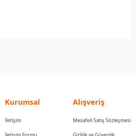
ebilirsiniz.
Kurumsal
Alışveriş
İletişim
Mesafeli Satış Sözleşmesi
İletişim Formu
Gizlilik ve Güvenlik