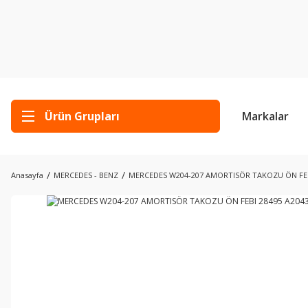
Ürün Grupları
Markalar
Anasayfa
MERCEDES - BENZ
MERCEDES W204-207 AMORTISÖR TAKOZU ÖN FEB