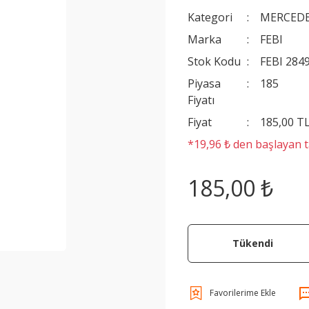
Kategori
MERCEDE
Marka
FEBI
Stok Kodu
FEBI 284
Piyasa
185
Fiyatı
Fiyat
185,00 T
*19,96 ₺ den başlayan ta
185,00 ₺
Tükendi