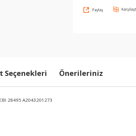
Karşılaşt
Paylaş
t Seçenekleri
Önerileriniz
BI 28495 A2043201273