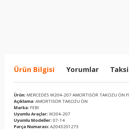
Ürün Bilgisi
Yorumlar
Taksi
Ürün:
MERCEDES W204-207 AMORTISÖR TAKOZU ÖN FE
Açıklama:
AMORTISÖR TAKOZU ÖN
Marka:
FEBI
Uyumlu Araçlar:
W204-207
Uyumlu Modeller:
07-14
Parça Numarası:
A2043201273