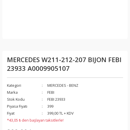
MERCEDES W211-212-207 BIJON FEBI
23933 A0009905107
Kategori
MERCEDES - BENZ
Marka
FEBI
Stok Kodu
FEBI 23933
Piyasa Fiyatı
399
Fiyat
399,00 TL + KDV
*43,05 ₺ den başlayan taksitlerle!