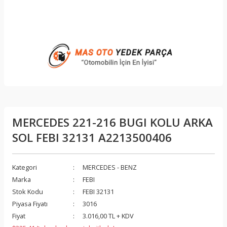
MERCEDES 221-216 BUGI KOLU ARKA
SOL FEBI 32131 A2213500406
Kategori
MERCEDES - BENZ
Marka
FEBI
Stok Kodu
FEBI 32131
Piyasa Fiyatı
3016
Fiyat
3.016,00 TL + KDV