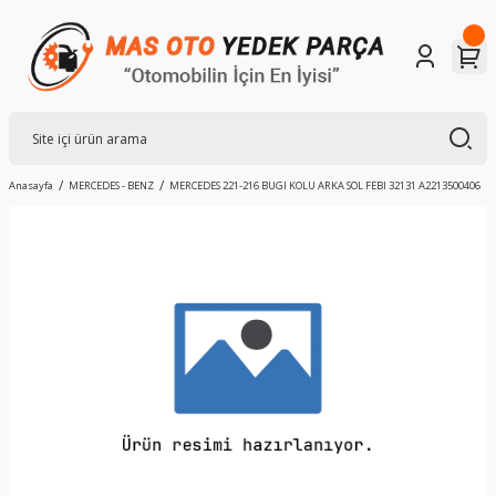
Anasayfa
MERCEDES - BENZ
MERCEDES 221-216 BUGI KOLU ARKA SOL FEBI 32131 A2213500406