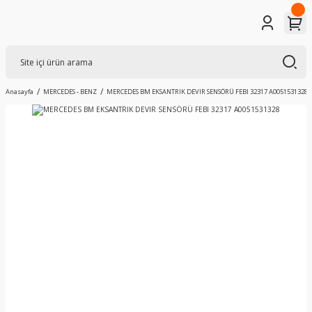
Anasayfa
MERCEDES - BENZ
MERCEDES BM EKSANTRIK DEVIR SENSÖRÜ FEBI 32317 A0051531328