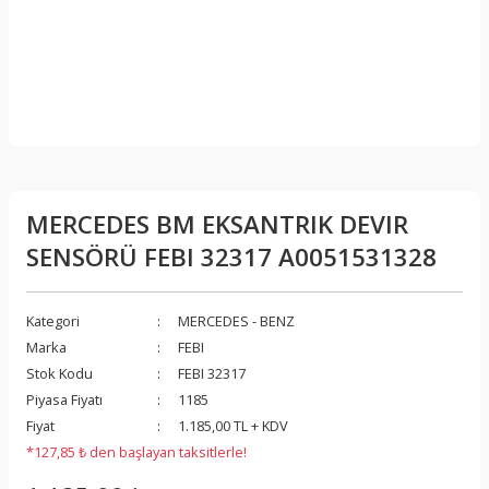
MERCEDES BM EKSANTRIK DEVIR
SENSÖRÜ FEBI 32317 A0051531328
Kategori
MERCEDES - BENZ
Marka
FEBI
Stok Kodu
FEBI 32317
Piyasa Fiyatı
1185
Fiyat
1.185,00 TL + KDV
*127,85 ₺ den başlayan taksitlerle!