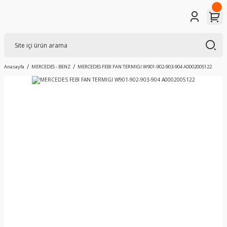
Anasayfa
MERCEDES - BENZ
MERCEDES FEBI FAN TERMIGI W901-902-903-904 A0002005122