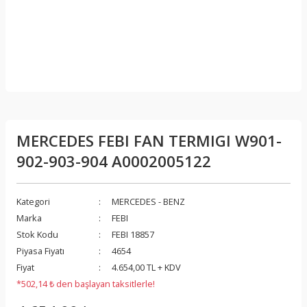
MERCEDES FEBI FAN TERMIGI W901-
902-903-904 A0002005122
Kategori
MERCEDES - BENZ
Marka
FEBI
Stok Kodu
FEBI 18857
Piyasa Fiyatı
4654
Fiyat
4.654,00 TL + KDV
*502,14 ₺ den başlayan taksitlerle!