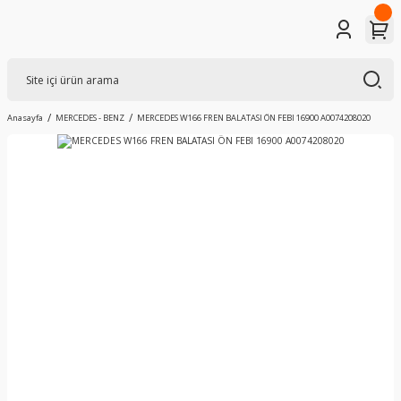
Anasayfa
MERCEDES - BENZ
MERCEDES W166 FREN BALATASI ÖN FEBI 16900 A0074208020