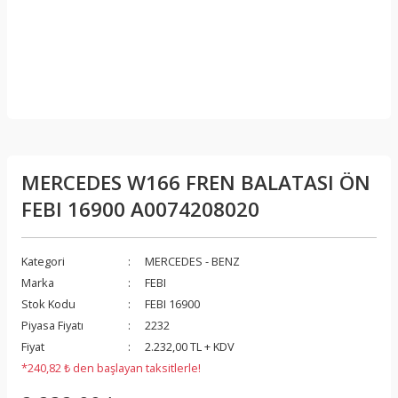
MERCEDES W166 FREN BALATASI ÖN
FEBI 16900 A0074208020
Kategori
MERCEDES - BENZ
Marka
FEBI
Stok Kodu
FEBI 16900
Piyasa Fiyatı
2232
Fiyat
2.232,00 TL + KDV
*240,82 ₺ den başlayan taksitlerle!