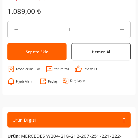
1.089,00 ₺
Sepete Ekle
Hemen Al
Yorum Yaz
Tavsiye Et
Karşılaştır
Fiyatı Alarmı
Paylaş
Ürün Bilgisi
Ürün:
MERCEDES W204-218-212-207-251-221-222-