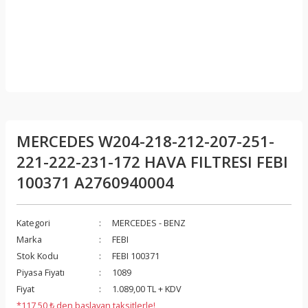
MERCEDES W204-218-212-207-251-
221-222-231-172 HAVA FILTRESI FEBI
100371 A2760940004
Kategori
MERCEDES - BENZ
Marka
FEBI
Stok Kodu
FEBI 100371
Piyasa Fiyatı
1089
Fiyat
1.089,00 TL + KDV
*117,50 ₺ den başlayan taksitlerle!