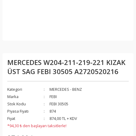
MERCEDES W204-211-219-221 KIZAK
ÜST SAG FEBI 30505 A2720520216
Kategori
MERCEDES - BENZ
Marka
FEBI
Stok Kodu
FEBI 30505
Piyasa Fiyatı
874
Fiyat
874,00 TL + KDV
*94,30 ₺ den başlayan taksitlerle!