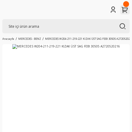
Anasayfa
MERCEDES - BENZ
MERCEDES W204-211-219-221 KIZAK ÜST SAG FEBI 30505 A272052021