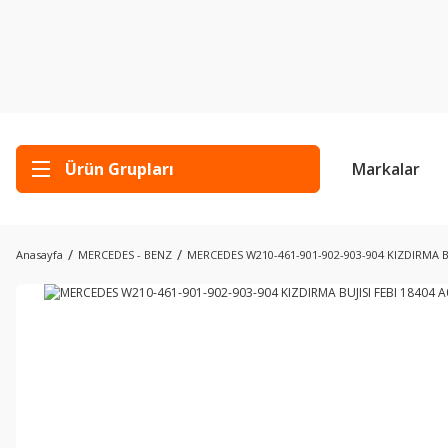
Ürün Grupları
Markalar
Anasayfa
MERCEDES - BENZ
MERCEDES W210-461-901-902-903-904 KIZDIRMA BU