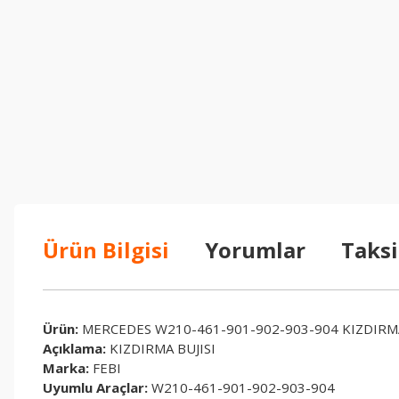
Ürün Bilgisi
Yorumlar
Taksi
Ürün:
MERCEDES W210-461-901-902-903-904 KIZDIRMA
Açıklama:
KIZDIRMA BUJISI
Marka:
FEBI
Uyumlu Araçlar:
W210-461-901-902-903-904