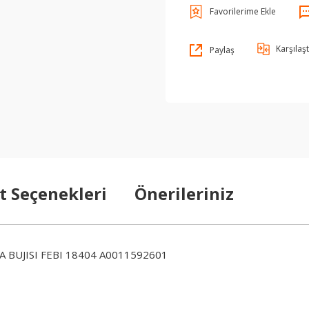
Karşılaşt
Paylaş
t Seçenekleri
Önerileriniz
 BUJISI FEBI 18404 A0011592601