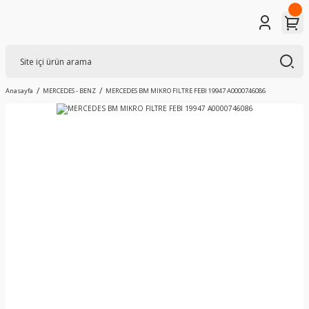
Anasayfa
MERCEDES - BENZ
MERCEDES BM MIKRO FILTRE FEBI 19947 A0000746086