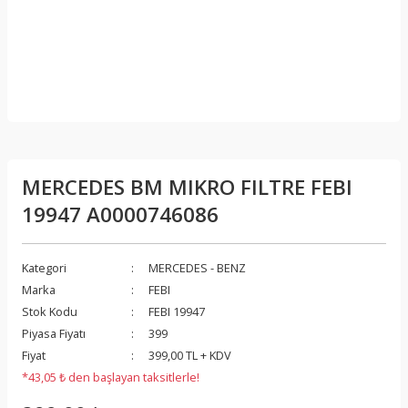
MERCEDES BM MIKRO FILTRE FEBI
19947 A0000746086
Kategori
MERCEDES - BENZ
Marka
FEBI
Stok Kodu
FEBI 19947
Piyasa Fiyatı
399
Fiyat
399,00 TL + KDV
*43,05 ₺ den başlayan taksitlerle!