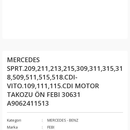
MERCEDES
SPRT.209,211,213,215,309,311,315,31
8,509,511,515,518.CDI-
VITO.109,111,115.CDI MOTOR
TAKOZU ÖN FEBI 30631
A9062411513
Kategori
MERCEDES - BENZ
Marka
FEBI