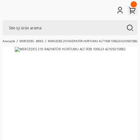
Anasayfa
MERCEDES - BENZ
MERCEDES 210 RADYATÖR HORTUMU ALT FEBI 100623 A2105015882