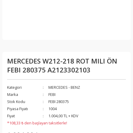
MERCEDES W212-218 ROT MILI ÖN
FEBI 280375 A2123302103
Kategori
MERCEDES - BENZ
Marka
FEBI
Stok Kodu
FEBI 280375
Piyasa Fiyatı
1004
Fiyat
1.004,00 TL + KDV
*108,33 ₺ den başlayan taksitlerle!