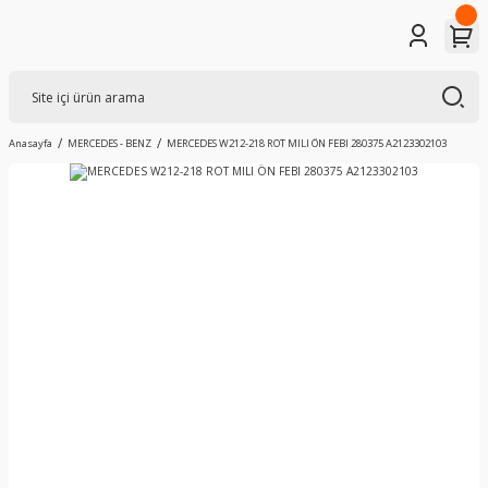
Anasayfa
MERCEDES - BENZ
MERCEDES W212-218 ROT MILI ÖN FEBI 280375 A2123302103