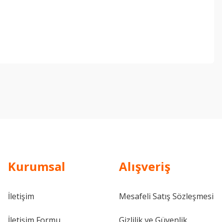
ebilirsiniz.
Kurumsal
Alışveriş
İletişim
Mesafeli Satış Sözleşmesi
İletişim Formu
Gizlilik ve Güvenlik