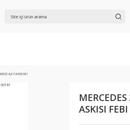
30933 A2114100181
MERCEDES 2
ASKISI FEB