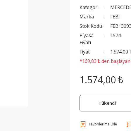
Kategori
MERCEDE
Marka
FEBI
Stok Kodu
FEBI 309
Piyasa
1574
Fiyatı
Fiyat
1.574,00
*169,83 ₺ den başlayan t
1.574,00 ₺
Tükendi