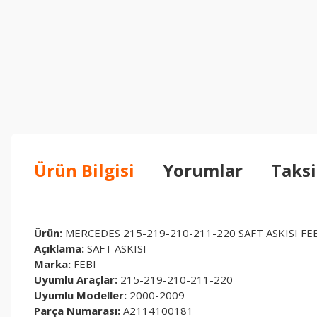
Ürün Bilgisi
Yorumlar
Taksi
Ürün:
MERCEDES 215-219-210-211-220 SAFT ASKISI FE
Açıklama:
SAFT ASKISI
Marka:
FEBI
Uyumlu Araçlar:
215-219-210-211-220
Uyumlu Modeller:
2000-2009
Parça Numarası:
A2114100181