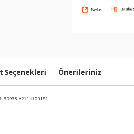
Karşılaşt
Paylaş
t Seçenekleri
Önerileriniz
BI 30933 A2114100181