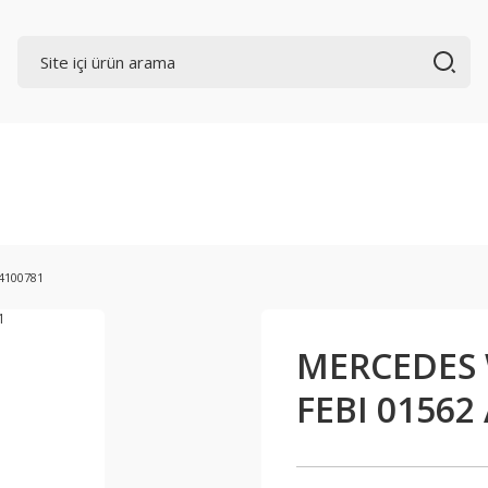
4100781
MERCEDES W
FEBI 01562