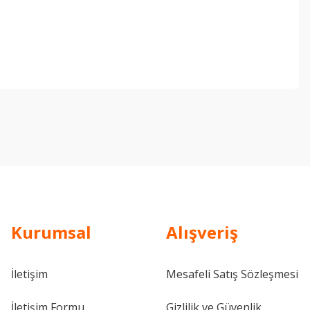
ebilirsiniz.
Kurumsal
Alışveriş
İletişim
Mesafeli Satış Sözleşmesi
İletişim Formu
Gizlilik ve Güvenlik