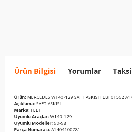
Ürün Bilgisi
Yorumlar
Taksi
Ürün:
MERCEDES W140-129 SAFT ASKISI FEBI 01562 A
Açıklama:
SAFT ASKISI
Marka:
FEBI
Uyumlu Araçlar:
W140-129
Uyumlu Modeller:
90-98
Parça Numarası:
A1404100781