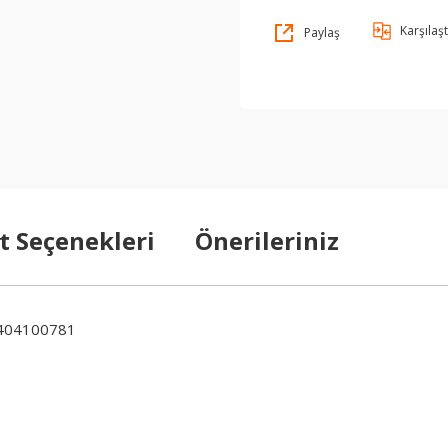
Karşılaşt
Paylaş
t Seçenekleri
Önerileriniz
1404100781