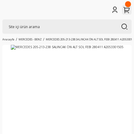
Anasayfa
MERCEDES - BENZ
MERCEDES 205-213-238 SALINCAK ÖN ALT SOL FEBI 280411 A20533015