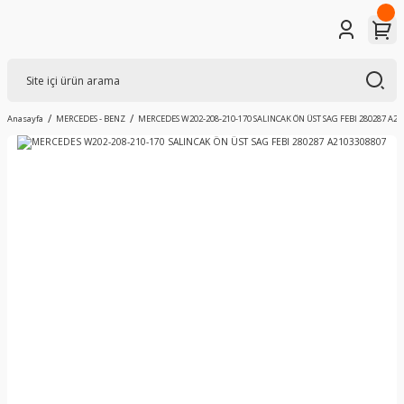
Anasayfa
MERCEDES - BENZ
MERCEDES W202-208-210-170 SALINCAK ÖN ÜST SAG FEBI 280287 A21