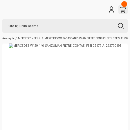
Anasayfa
MERCEDES - BENZ
MERCEDES W129-140 SANZUMAN FILTRE CONTASI FEBI 02177 A12927